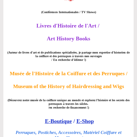
(Conférences Internationales / TV Shows)
Livres d'Histoire de l'Art /
Art History Books
(Auteur de livres d'art et de publications spécialisées, je partage mon expertise d'historien de
la coiffure et des perruques à travers mes ouvrages
/ En recherche d'éditeur !)
Musée de l'Histoire de la Coiffure et des Perruques
/
Museum of the History of Hairdressing and Wigs
(Découvrez notre musée de la coiffure unique au monde et explorez l'histoire et les secrets des
perruques à travers les siècles.
/en recherche de financement !)
E-Boutique
/
E-Shop
Perruques, Postiches, Accessoires, Matériel Coiffure et