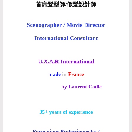
首席髮型師/假髮設計師
Scenographer / Movie Director
International Consultant
U.X.A.R International
made
in
France
by Laurent Caille
35+ years of experience
Formations Professionnelles /