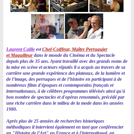
Laurent Caille
est
Chef-Coiffeur, Maître Perruquier
et
Maquilleur
dans le monde du Cinéma et du Spectacle
depuis plus de 35 ans. Ayant travaillé avec des grands noms de
la mise en scène et acteurs réputés il a acquis au travers de sa
carrière une grande expérience des plateaux, de la lumière et
de l’image, des perruques et de l’histoire en participant à de
nombreux films d'époques et contemporains français et
internationaux, à de célèbres programmes télévisés ainsi qu'à
bon nombre de spectacles et d'opéras renommés, précédé par
une riche carrière dans le milieu de la mode dans les années
1980.
Après plus de 25 années de recherches historiques
méthodiques il intervient également en tant que conférencier
en "Histoire de l’Art" en France et à l'international, en