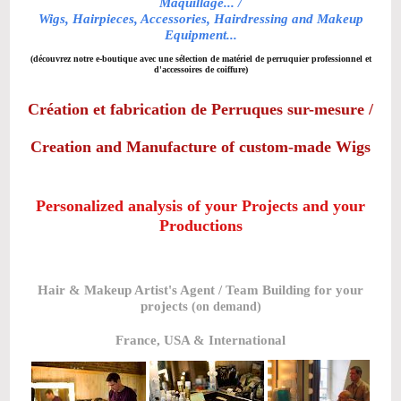
Maquillage...
/
Wigs, Hairpieces, Accessories, Hairdressing and Makeup
Equipment...
(découvrez notre e-boutique avec une sélection de matériel de perruquier professionnel et
d'accessoires de coiffure)
Création et fabrication de Perruques sur-mesure
/
Creation and Manufacture of custom-made Wigs
Personalized analysis of your Projects and your
Productions
Hair & Makeup Artist's Agent / Team Building for your
projects
(on demand)
France, USA & International