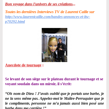
Bon voyage dans l'univers de ses créations
...
Toutes les dernières Interviews TV de Laurent Caille sur
http://www.laurentcaille.com/bandes-annonces-et-itw-
p70292.html
Anecdote de tournage
:
Se levant de son siège sur le plateau durant le tournage et se
voyant soudain dans un miroir, il s’écrit:
“Oh nom de Dieu ! J’avais oublié que je portais une barbe, je
ne la sens même pas. Appelez-moi le Maître-Perruquier que je
le complimente, personne ne m’a jamais aussi bien posé une
barbe dans ma carrière !”