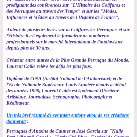
prodiguant des conférences sur "L’Histoire des Coiffures et
des Perruques au travers des Temps" et sur les "Modes,
Influences et Médias au travers de l'Histoire de France".
Auteur de plusieurs livres sur la Coiffure, les Perruques et sur
l'Histoire il est également le formateur de nombreux
professionnels sur le marché international de l'audiovisuel
depuis plus de 30 ans.
Créateur entre autres de la Plus Grande Perruque du Monde,
Laurent Caille relève les défis les plus fous.
Diplômé de l'INA (Institut National de l’Audiovisuel) et de
l'Ecole Nationale Supérieure Louis Lumière depuis le début
des années 1990, Laurent Caille est également Directeur
Artistique, Journaliste, Scénographe. Photographe et
Réalisateur.
Un très bref résumé de ses interventions et/ou de ses créations
donnerait
:
Perruques d’Antoine de Caunes et José Garcia sur "Nulle