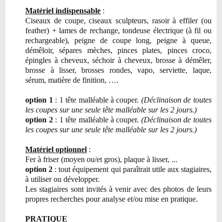
Matériel indispensable
:
Ciseaux de coupe, ciseaux sculpteurs, rasoir à effiler (ou
feather) + lames de rechange, tondeuse électrique (à fil ou
rechargeable), peigne de coupe long, peigne à queue,
démêloir, sépares mèches, pinces plates, pinces croco,
épingles à cheveux, séchoir à cheveux, brosse à démêler,
brosse à lisser, brosses rondes, vapo, serviette, laque,
sérum, matière de finition, ….
option 1
: 1 tête malléable à couper.
(Déclinaison de toutes
les coupes sur une seule tête malléable sur les
2 jours.)
option 2
: 1 tête malléable à couper.
(Déclinaison de toutes
les coupes sur une seule tête malléable sur les
2 jours.)
Matériel optionnel
:
Fer à friser (moyen ou/et gros), plaque à lisser, ...
option 2
: tout équipement qui paraîtrait utile aux stagiaires,
à utiliser ou développer.
Les stagiaires sont invités à venir avec des photos de leurs
propres recherches pour analyse et/ou mise en pratique.
PRATIQUE