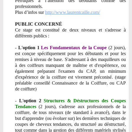
Perruques à l’attention des débutants comme des
professionnels.
Plus d’infos sur
http://www.laurentcaille.com/
PUBLIC CONCERNÉ
Ce stage est constitué de deux niveaux et s'adresse à
différents publics :
-
L'option 1
Les Fondamentaux de la Coupe
(2 jours),
est conçue spécifiquement pour les débutants et pour les
remises à niveau de base. S'adressant à des maquilleurs ou
à des coiffeurs manquant de maîtrise et d'expérience, ou
également préparant l'examen du CAP, un minimum
d'expérience de la coiffure est vivement préconisé. (stage
préalable conseillé Connaissance de la Coiffure, ou CAP
de coiffure)
-
L'option 2
Structures & Déstructures des Coupes
Tendances
(2 jours), s'adresse aux professionnels de la
coiffure, de tous niveaux (de standard à avancé), dans le
but d'apprendre (ou évoluer sur) les dernières techniques de
coupes de cheveux tendances, du structuré au déstructuré,
tout comme dans la gestion des différents matériels stylisés