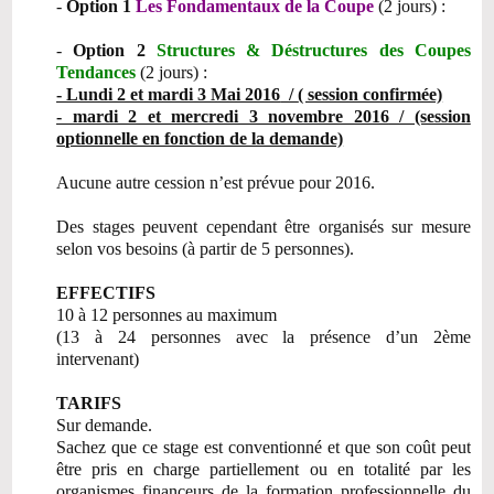
-
Option 1
Les Fondamentaux de la Coupe
(2 jours) :
-
Option 2
Structures & Déstructures des Coupes
Tendances
(2 jours) :
- Lundi 2 et mardi 3 Mai 2016
/
( session confirmée)
- mardi 2 et mercredi 3 novembre 2016
/ (session
optionnelle en fonction de la demande)
Aucune autre cession n’est prévue pour 2016.
Des stages peuvent cependant être organisés sur mesure
selon vos besoins (à partir de 5 personnes).
EFFECTIFS
10 à 12 personnes au maximum
(13 à 24 personnes avec la présence d’un 2ème
intervenant)
TARIFS
Sur demande.
Sachez que ce stage est conventionné et que son coût peut
être pris en charge partiellement ou en totalité par les
organismes financeurs de la formation professionnelle du