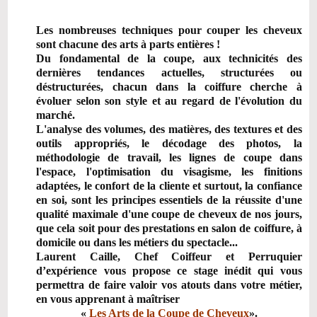
Les nombreuses techniques pour couper les cheveux
sont chacune des arts à parts entières !
Du fondamental de la coupe, aux technicités des
dernières tendances actuelles, structurées ou
déstructurées, chacun dans la coiffure cherche à
évoluer selon son style et au regard de
l'évolution du
marché.
L'analyse des volumes, des matières, des textures et des
outils appropriés, le décodage des
photos, la
méthodologie de travail, les lignes de coupe dans
l'espace, l'optimisation du
visagisme, les finitions
adaptées, le confort de la cliente et surtout, la confiance
en soi, sont les
principes essentiels de la réussite d'une
qualité maximale d'une coupe de cheveux de nos
jours,
que cela soit pour des prestations en salon de coiffure, à
domicile ou dans les métiers du
spectacle...
Laurent Caille, Chef Coiffeur et Perruquier
d’expérience vous propose ce stage inédit qui vous
permettra de faire valoir vos atouts dans votre métier,
en vous apprenant à maîtriser
«
Les Arts de la Coupe de Cheveux
».