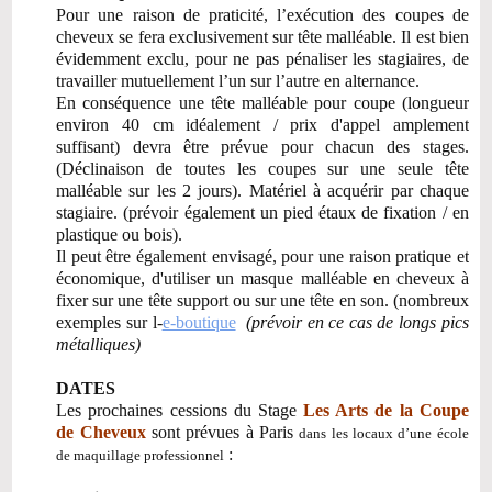
Pour une raison de praticité, l’exécution des coupes de
cheveux se fera exclusivement sur tête malléable. Il est bien
évidemment exclu, pour ne pas pénaliser les stagiaires, de
travailler mutuellement l’un sur l’autre en alternance.
En conséquence une tête malléable pour coupe (longueur
environ 40 cm idéalement / prix d'appel amplement
suffisant) devra être prévue pour chacun des stages.
(Déclinaison de toutes les coupes sur une seule tête
malléable sur les 2 jours). Matériel à acquérir par chaque
stagiaire. (prévoir également un pied étaux de fixation / en
plastique ou bois).
Il peut être également envisagé, pour une raison pratique et
économique, d'utiliser un masque malléable en cheveux à
fixer sur une tête support ou sur une tête en son. (nombreux
exemples sur l-
e-boutique
(prévoir en ce cas de longs pics
métalliques)
DATES
Les prochaines cessions du Stage
Les Arts de la Coupe
de Cheveux
sont prévues à Paris
dans les locaux d’une école
:
de maquillage professionnel