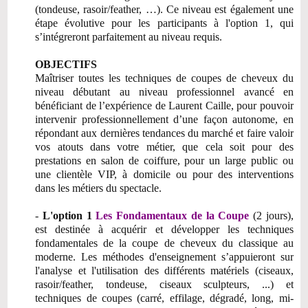
(tondeuse, rasoir/feather, …). Ce niveau est également une
étape évolutive pour les participants à l'option 1, qui
s’intégreront parfaitement au niveau requis.
OBJECTIFS
Maîtriser toutes les techniques de coupes de cheveux du
niveau débutant au niveau professionnel avancé en
bénéficiant de l’expérience de Laurent Caille, pour pouvoir
intervenir professionnellement d’une façon autonome, en
répondant aux dernières tendances du marché et faire valoir
vos atouts dans votre métier, que cela soit pour des
prestations en salon de coiffure, pour un large public ou
une clientèle VIP, à domicile ou pour des interventions
dans les métiers du spectacle.
-
L'option 1
Les Fondamentaux de la Coupe
(2 jours),
est destinée à acquérir et développer les techniques
fondamentales de la coupe de cheveux du classique au
moderne. Les méthodes d'enseignement s’appuieront sur
l'analyse et l'utilisation des différents matériels (ciseaux,
rasoir/feather, tondeuse, ciseaux sculpteurs, ...) et
techniques de coupes (carré, effilage, dégradé, long, mi-