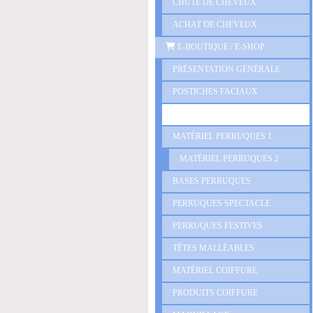
CHUTE DE CHEVEUX
ACHAT DE CHEVEUX
E-BOUTIQUE / E-SHOP
PRÉSENTATION GÉNÉRALE
POSTICHES FACIAUX
PERRUQUES D'EPOQUE
MATÉRIEL PERRUQUES 1
MATÉRIEL PERRUQUES 2
BASES PERRUQUES
PERRUQUES SPECTACLE
PERRUQUES FESTIVES
TÊTES MALLÉABLES
MATÉRIEL COIFFURE
PRODUITS COIFFURE