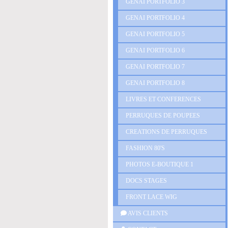
GENAI PORTFOLIO 3
GENAI PORTFOLIO 4
GENAI PORTFOLIO 5
GENAI PORTFOLIO 6
GENAI PORTFOLIO 7
GENAI PORTFOLIO 8
LIVRES ET CONFERENCES
PERRUQUES DE POUPEES
CREATIONS DE PERRUQUES
FASHION 80'S
PHOTOS E-BOUTIQUE 1
DOCS STAGES
FRONT LACE WIG
AVIS CLIENTS