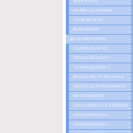
MAQUILLAGE
DIVERS / ACCESSOIRES
COURS EN LIGNE
RECHERCHE
GALERIES PHOTOS
TOURNAGES TV 90'S
TOURNAGES FILMS 1
TOURNAGES FILMS 2
BIGGEST WIG OF THE WORLD
SPECTACLES-ENTERTAINMENT
MOVIE DIRECTOR
GENAI STRATEGY & PORTFOLIO
GENAI PORTFOLIO 1
GENAI PORTFOLIO 2