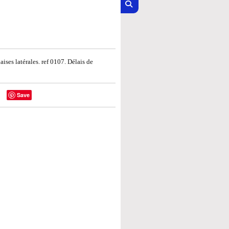
ises latérales. ref 0107. Délais de
Save