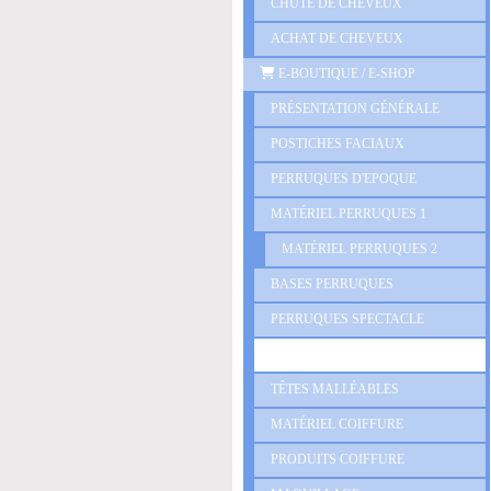
CHUTE DE CHEVEUX
ACHAT DE CHEVEUX
E-BOUTIQUE / E-SHOP
PRÉSENTATION GÉNÉRALE
POSTICHES FACIAUX
PERRUQUES D'EPOQUE
MATÉRIEL PERRUQUES 1
MATÉRIEL PERRUQUES 2
BASES PERRUQUES
PERRUQUES SPECTACLE
PERRUQUES FESTIVES
TÊTES MALLÉABLES
MATÉRIEL COIFFURE
PRODUITS COIFFURE