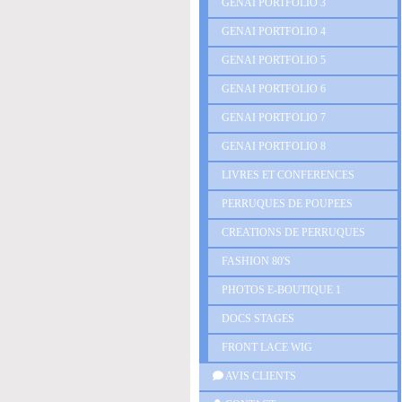
GENAI PORTFOLIO 3
GENAI PORTFOLIO 4
GENAI PORTFOLIO 5
GENAI PORTFOLIO 6
GENAI PORTFOLIO 7
GENAI PORTFOLIO 8
LIVRES ET CONFERENCES
PERRUQUES DE POUPEES
CREATIONS DE PERRUQUES
FASHION 80'S
PHOTOS E-BOUTIQUE 1
DOCS STAGES
FRONT LACE WIG
AVIS CLIENTS