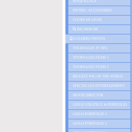
MAQUILLAGE
DIVERS / ACCESSOIRES
COURS EN LIGNE
RECHERCHE
GALERIES PHOTOS
TOURNAGES TV 90'S
TOURNAGES FILMS 1
TOURNAGES FILMS 2
BIGGEST WIG OF THE WORLD
SPECTACLES-ENTERTAINMENT
MOVIE DIRECTOR
GENAI STRATEGY & PORTFOLIO
GENAI PORTFOLIO 1
GENAI PORTFOLIO 2