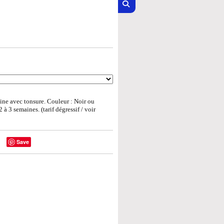
ine avec tonsure. Couleur : Noir ou
 à 3 semaines. (tarif dégressif / voir
Save