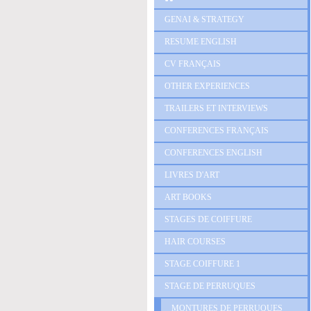
GENAI & STRATEGY
RESUME ENGLISH
CV FRANÇAIS
OTHER EXPERIENCES
TRAILERS ET INTERVIEWS
CONFERENCES FRANÇAIS
CONFERENCES ENGLISH
LIVRES D'ART
ART BOOKS
STAGES DE COIFFURE
HAIR COURSES
STAGE COIFFURE 1
STAGE DE PERRUQUES
MONTURES DE PERRUQUES