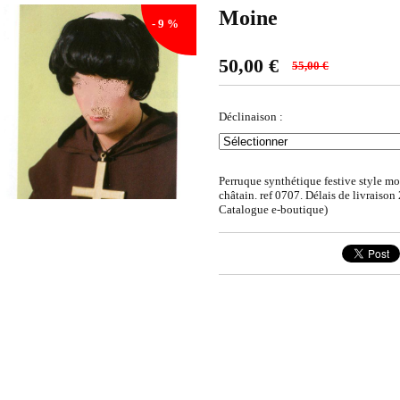
Moine
- 9 %
50,00
€
55,00 €
Déclinaison :
Perruque synthétique festive style mo
châtain. ref 0707. Délais de livraison 2
Catalogue e-boutique)