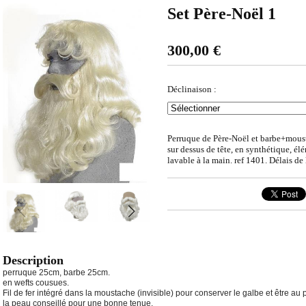
Set Père-Noël 1
300,00
€
Déclinaison :
Perruque de Père-Noël et barbe+moust
sur dessus de tête, en synthétique, él
lavable à la main. ref 1401. Délais de 
Description
perruque 25cm, barbe 25cm.
en wefts cousues.
Fil de fer intégré dans la moustache (invisible) pour conserver le galbe et être a
la peau conseillé pour une bonne tenue.