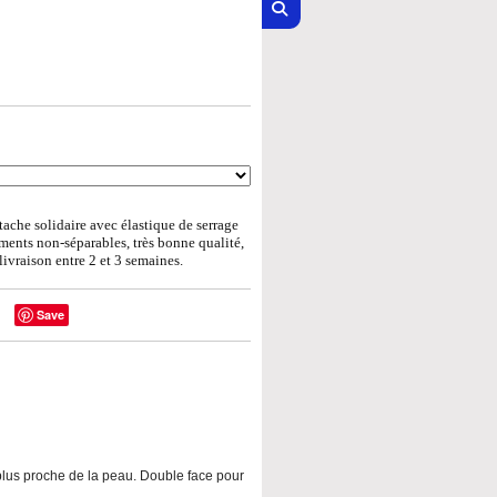
ache solidaire avec élastique de serrage
éments non-séparables, très bonne qualité,
livraison entre 2 et 3 semaines.
Save
u plus proche de la peau. Double face pour