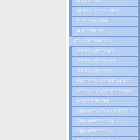
MAQUILLAGE
DIVERS / ACCESSOIRES
COURS EN LIGNE
RECHERCHE
GALERIES PHOTOS
TOURNAGES TV 90'S
TOURNAGES FILMS 1
TOURNAGES FILMS 2
BIGGEST WIG OF THE WORLD
SPECTACLES-ENTERTAINMENT
MOVIE DIRECTOR
GENAI STRATEGY & PORTFOLIO
GENAI PORTFOLIO 1
GENAI PORTFOLIO 2