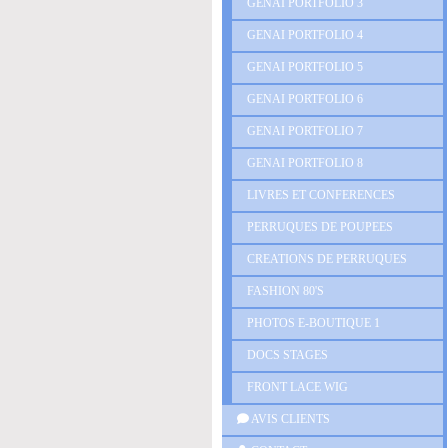
GENAI PORTFOLIO 3
GENAI PORTFOLIO 4
GENAI PORTFOLIO 5
GENAI PORTFOLIO 6
GENAI PORTFOLIO 7
GENAI PORTFOLIO 8
LIVRES ET CONFERENCES
PERRUQUES DE POUPEES
CREATIONS DE PERRUQUES
FASHION 80'S
PHOTOS E-BOUTIQUE 1
DOCS STAGES
FRONT LACE WIG
AVIS CLIENTS