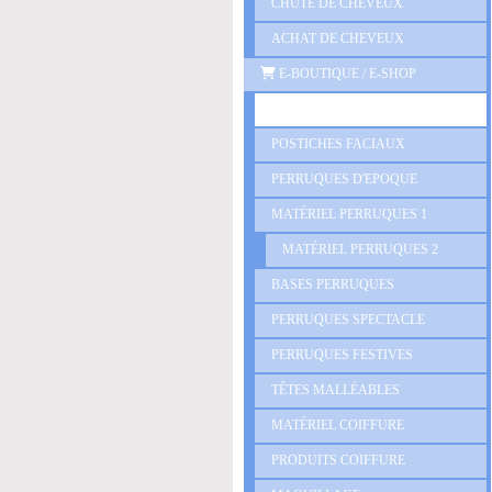
CHUTE DE CHEVEUX
ACHAT DE CHEVEUX
E-BOUTIQUE / E-SHOP
PRÉSENTATION GÉNÉRALE
POSTICHES FACIAUX
PERRUQUES D'EPOQUE
MATÉRIEL PERRUQUES 1
MATÉRIEL PERRUQUES 2
BASES PERRUQUES
PERRUQUES SPECTACLE
PERRUQUES FESTIVES
TÊTES MALLÉABLES
MATÉRIEL COIFFURE
PRODUITS COIFFURE