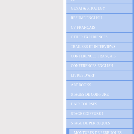
GENAI & STRATEGY
RESUME ENGLISH
CV FRANÇAIS
OTHER EXPERIENCES
TRAILERS ET INTERVIEWS
CONFERENCES FRANÇAIS
CONFERENCES ENGLISH
LIVRES D'ART
ART BOOKS
STAGES DE COIFFURE
HAIR COURSES
STAGE COIFFURE 1
STAGE DE PERRUQUES
MONTURES DE PERRUQUES