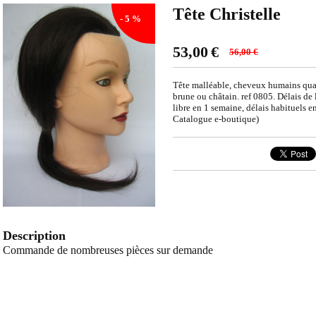
Tête Christelle
- 5 %
53,00
€
56,00
€
Tête malléable, cheveux humains qual
brune ou châtain. ref 0805. Délais de 
libre en 1 semaine, délais habituels en
Catalogue e-boutique)
Description
Commande de nombreuses pièces sur demande