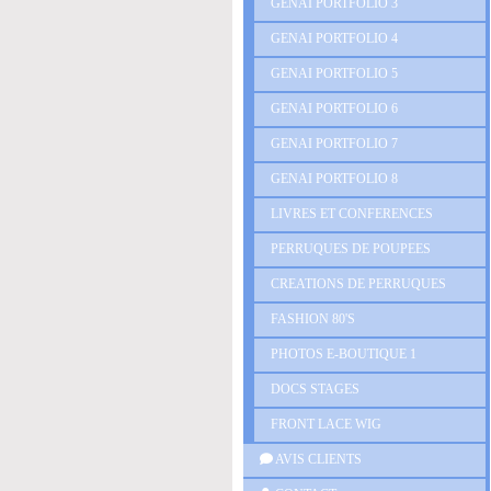
GENAI PORTFOLIO 3
GENAI PORTFOLIO 4
GENAI PORTFOLIO 5
GENAI PORTFOLIO 6
GENAI PORTFOLIO 7
GENAI PORTFOLIO 8
LIVRES ET CONFERENCES
PERRUQUES DE POUPEES
CREATIONS DE PERRUQUES
FASHION 80'S
PHOTOS E-BOUTIQUE 1
DOCS STAGES
FRONT LACE WIG
AVIS CLIENTS