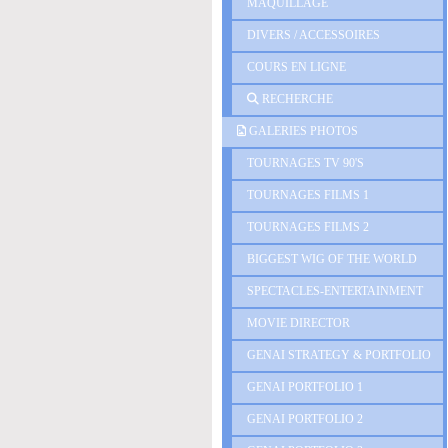
MAQUILLAGE
DIVERS / ACCESSOIRES
COURS EN LIGNE
RECHERCHE
GALERIES PHOTOS
TOURNAGES TV 90'S
TOURNAGES FILMS 1
TOURNAGES FILMS 2
BIGGEST WIG OF THE WORLD
SPECTACLES-ENTERTAINMENT
MOVIE DIRECTOR
GENAI STRATEGY & PORTFOLIO
GENAI PORTFOLIO 1
GENAI PORTFOLIO 2