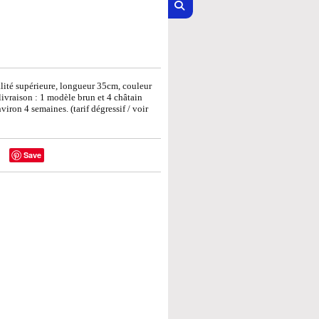
ité supérieure, longueur 35cm, couleur
livraison : 1 modèle brun et 4 châtain
viron 4 semaines. (tarif dégressif / voir
Save