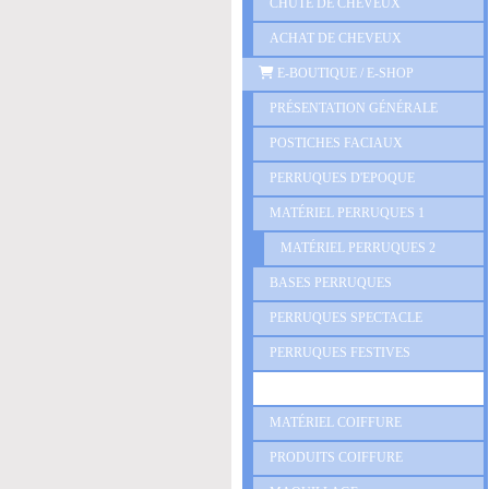
CHUTE DE CHEVEUX
ACHAT DE CHEVEUX
E-BOUTIQUE / E-SHOP
PRÉSENTATION GÉNÉRALE
POSTICHES FACIAUX
PERRUQUES D'EPOQUE
MATÉRIEL PERRUQUES 1
MATÉRIEL PERRUQUES 2
BASES PERRUQUES
PERRUQUES SPECTACLE
PERRUQUES FESTIVES
TÊTES MALLÉABLES
MATÉRIEL COIFFURE
PRODUITS COIFFURE